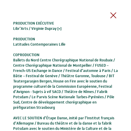
PRODUCTION EXÉCUTIVE
Libr’Arts /
Virginie Dupray [+]
PRODUCTION
Latitudes Contemporaines Lille
COPRODUCTION
Ballets du Nord Centre Chorégraphique National de Roubaix /
Centre Chorégraphique National de Montpellier / FUSED –
French–US Exchange in Dance / Festival d’automne à Paris / La
Bâtie – Festival de Genève / Théâtre Garonne, Toulouse / BIT
Teatergarasjen Bergen, House on Fire avec le soutien du
programme culturel de la Commission Européenne, Festival
d’Avignon - Sujets à vif SACD / Théâtre de Nîmes / Fabrik
Potsdam / Le Parvis Scène Nationale Tarbes-Pyrénées / Pôle
Sud, Centre de développement chorégraphique en
préfiguration Strasbourg
AVEC LE SOUTIEN d’Étape Danse, initié par l’Institut français
d’Allemagne / Bureau du théâtre et de la danse et la fabrik
Potsdam avec le soutien du Ministère de la Culture et de la