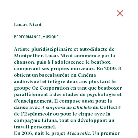
Lucas Nicot
PERFORMANCE, MUSIQUE
Artiste pluridisciplinaire et autodidacte de
Montpellier, Lucas Nicot commence par la
chanson, puis à l’adolescence le beatbox,
composant ses propres morceaux. En 2009, Il
obtient un baccalauréat en Cinéma
audiovisuel et intègre deux ans plus tard le
groupe Oz Corporation en tant que beatboxer,
parallèlement à des études de psychologie et
d'enseignement. Il compose aussi pour la
danse avec
A sorpresa de Chiclete
du Collectif
de l’Esplumeoir ou pour le cirque avec la
compagnie Liluna, tout en développant un
travail personnel.
En 2016, naît le projet
Mecavolic
. Un premier