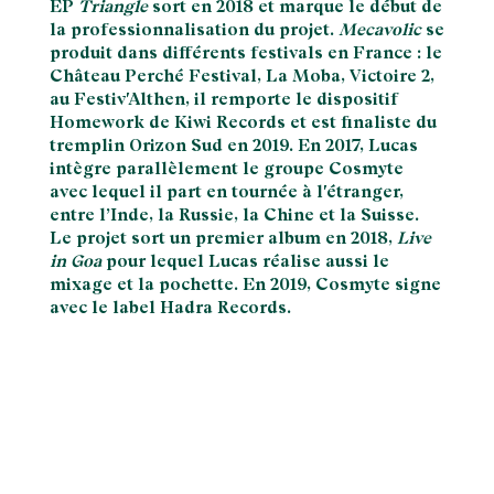
EP
Triangle
sort en 2018 et marque le début de
la professionnalisation du projet.
Mecavolic
se
produit dans différents festivals en France : le
Château Perché Festival, La Moba, Victoire 2,
au Festiv'Althen, il remporte le dispositif
Homework de Kiwi Records et est finaliste du
tremplin Orizon Sud en 2019. En 2017, Lucas
intègre parallèlement le groupe Cosmyte
avec lequel il part en tournée à l'étranger,
entre l’Inde, la Russie, la Chine et la Suisse.
Le projet sort un premier album en 2018,
Live
in Goa
pour lequel Lucas réalise aussi le
mixage et la pochette. En 2019, Cosmyte signe
avec le label Hadra Records.