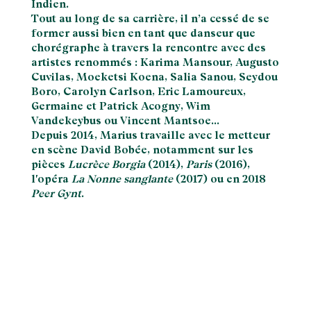
Indien.
Tout au long de sa carrière, il n’a cessé de se
former aussi bien en tant que danseur que
chorégraphe à travers la rencontre avec des
artistes renommés : Karima Mansour, Augusto
Cuvilas, Moeketsi Koena, Salia Sanou, Seydou
Boro, Carolyn Carlson, Eric Lamoureux,
Germaine et Patrick Acogny, Wim
Vandekeybus ou Vincent Mantsoe…
Depuis 2014, Marius travaille avec le metteur
en scène David Bobée, notamment sur les
pièces
Lucrèce Borgia
(2014),
Paris
(2016),
l'opéra
La Nonne sanglante
(2017) ou en 2018
Peer Gynt
.