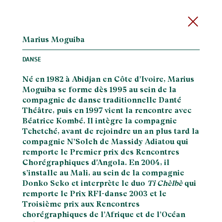
Marius Moguiba
DANSE
Né en 1982 à Abidjan en Côte d’Ivoire, Marius
Moguiba se forme dès 1995 au sein de la
compagnie de danse traditionnelle Danté
Théâtre, puis en 1997 vient la rencontre avec
Béatrice Kombé. Il intègre la compagnie
Tchetché, avant de rejoindre un an plus tard la
compagnie N’Soleh de Massidy Adiatou qui
remporte le Premier prix des Rencontres
Chorégraphiques d'Angola. En 2004, il
s’installe au Mali, au sein de la compagnie
Donko Seko et interprète le duo
Ti Chèlbè
qui
remporte le Prix RFI-danse 2003 et le
Troisième prix aux Rencontres
chorégraphiques de l’Afrique et de l’Océan