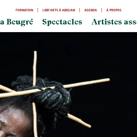
FORMATION
LIBR’ARTS À ABIDJAN
AGENDA
À PROPOS
a Beugré
Spectacles
Artistes ass