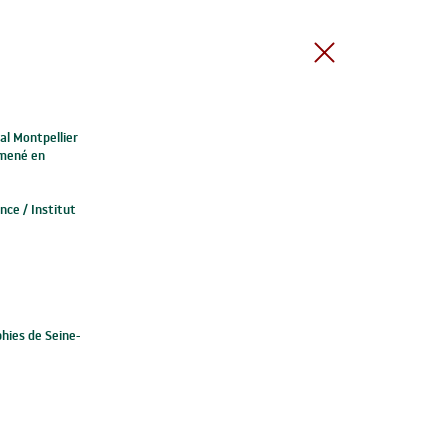
al Montpellier
 mené en
ce / Institut
hies de Seine-