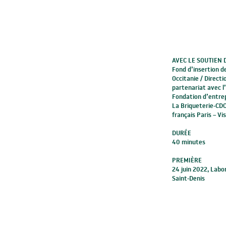
AVEC LE SOUTIEN 
Fond d’insertion de
Occitanie / Directi
partenariat avec l
Fondation d’entrep
La Briqueterie-CDC
français Paris – Vi
DURÉE
40 minutes
PREMIÈRE
24 juin 2022, Labo
Saint-Denis