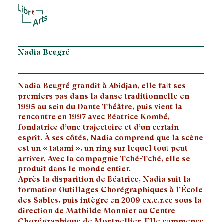
Nadia Beugré
Nadia Beugré grandit à Abidjan, elle fait ses
premiers pas dans la danse traditionnelle en
1995 au sein du Dante Théâtre, puis vient la
rencontre en 1997 avec Béatrice Kombé,
fondatrice d’une trajectoire et d’un certain
esprit. À ses côtés, Nadia comprend que la scène
est un « tatami », un ring sur lequel tout peut
arriver. Avec la compagnie Tché-Tché, elle se
produit dans le monde entier.
Après la disparition de Béatrice, Nadia suit la
formation Outillages Chorégraphiques à l’École
des Sables, puis intègre en 2009 ex.e.r.ce sous la
direction de Mathilde Monnier au Centre
Chorégraphique de Montpellier. Elle commence