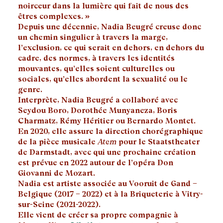
noirceur dans la lumière qui fait de nous des
êtres complexes. »
Depuis une décennie, Nadia Beugré creuse donc
un chemin singulier à travers la marge,
l’exclusion, ce qui serait en dehors, en dehors du
cadre, des normes, à travers les identités
mouvantes, qu’elles soient culturelles ou
sociales, qu’elles abordent la sexualité ou le
genre.
Interprète, Nadia Beugré a collaboré avec
Seydou Boro, Dorothée Munyaneza, Boris
Charmatz, Rémy Héritier ou Bernardo Montet.
En 2020, elle assure la direction chorégraphique
de la pièce musicale
Atem
pour le Staatstheater
de Darmstadt, avec qui une prochaine création
est prévue en 2022 autour de l’opéra Don
Giovanni de Mozart.
Nadia est artiste associée au Vooruit de Gand –
Belgique (2017 – 2022) et à la Briqueterie à Vitry-
sur-Seine (2021-2022).
Elle vient de créer sa propre compagnie à