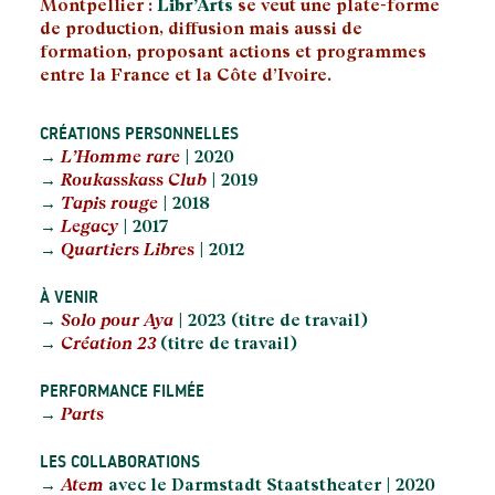
Montpellier :
Libr’Arts
se veut une plate-forme
de production, diffusion mais aussi de
formation, proposant actions et programmes
entre la France et la Côte d’Ivoire.
CRÉATIONS PERSONNELLES
→
L’Homme rare
| 2020
→
Roukasskass Club
| 2019
→
Tapis rouge
| 2018
→
Legacy
| 2017
→
Quartiers Libres
| 2012
À VENIR
→
Solo pour Aya
| 2023 (titre de travail)
→
Création 23
(titre de travail)
PERFORMANCE FILMÉE
→
Parts
LES COLLABORATIONS
→
Atem
avec le Darmstadt Staatstheater | 2020