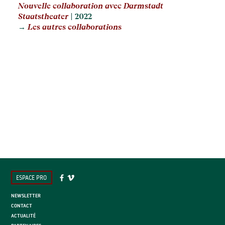
Nouvelle collaboration avec Darmstadt
Staatstheater
| 2022
→
Les autres collaborations
ESPACE PRO
NEWSLETTER
CONTACT
ACTUALITÉ